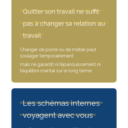
Quitter son travail ne suffit
pas à changer sa relation au
travail
Changer de poste ou de métier peut
soulager temporairement
mais ne garantit ni l’épanouissement ni
l’équilibre mental sur le long terme
Les schémas internes
voyagent avec vous