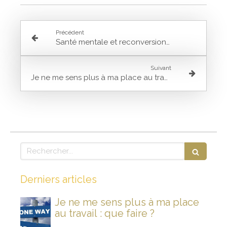
Précédent
Santé mentale et reconversion : comment éviter le burn-out et rallumer son feu intérieur ?
Suivant
Je ne me sens plus à ma place au travail : que faire ?
Rechercher
Derniers articles
Je ne me sens plus à ma place
au travail : que faire ?