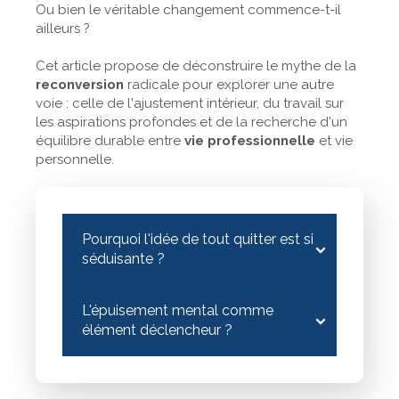
Ou bien le véritable changement commence-t-il
ailleurs ?
Cet article propose de déconstruire le mythe de la
reconversion
radicale pour explorer une autre
voie : celle de l'ajustement intérieur, du travail sur
les aspirations profondes et de la recherche d'un
équilibre durable entre
vie professionnelle
et vie
personnelle.
Pourquoi l'idée de tout quitter est si
séduisante ?
L'épuisement mental comme
élément déclencheur ?