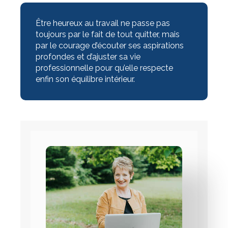
Être heureux au travail ne passe pas
toujours par le fait de tout quitter, mais
par le courage d’écouter ses aspirations
profondes et d’ajuster sa vie
professionnelle pour qu’elle respecte
enfin son équilibre intérieur.