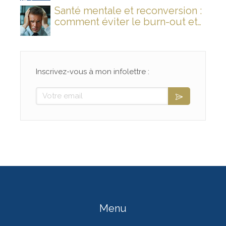
Santé mentale et reconversion :
comment éviter le burn-out et
rallumer son feu intérieur ?
Inscrivez-vous à mon infolettre :
Votre email
Menu