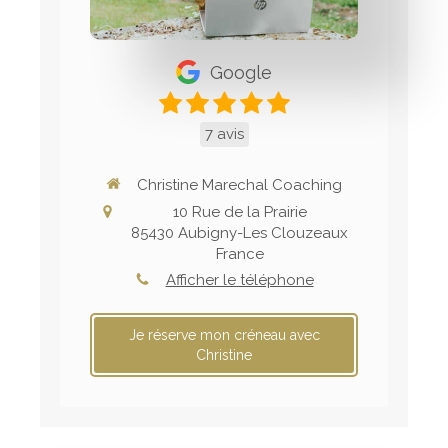
Google
7 avis
Christine Marechal Coaching
10 Rue de la Prairie
85430
Aubigny-Les Clouzeaux
France
Afficher le téléphone
Je réserve mon créneau avec
Christine