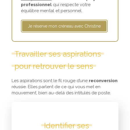
professionnel
qui respecte votre
équilibre mental et personnel.
Je réserve mon créneau avec Christine
Travailler ses aspirations
pour retrouver le sens
Les aspirations sont le fil rouge d’une
reconversion
réussie. Elles parlent de ce qui vous met en
mouvement, bien au-delà des intitulés de poste.
Identifier ses