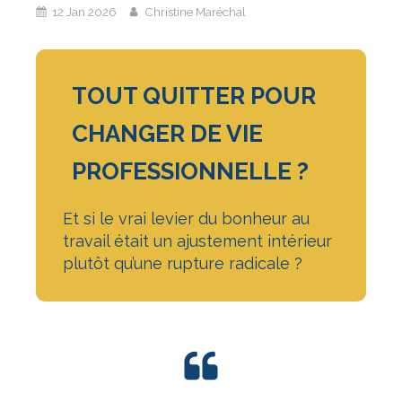
12 Jan 2026
Christine Maréchal
TOUT QUITTER POUR
CHANGER DE VIE
PROFESSIONNELLE ?
Et si le vrai levier du bonheur au
travail était un ajustement intérieur
plutôt qu’une rupture radicale ?