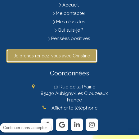
Accueil
Me contacter
Mes réussites
Qui suis-je ?
Pensées positives
Je prends rendez-vous avec Christine
Coordonnées
10 Rue de la Prairie
85430
Aubigny-Les Clouzeaux
France
Afficher le téléphone
Continuer sans accepter