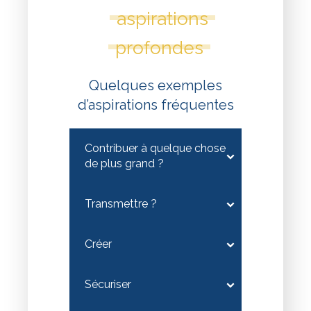
aspirations
profondes
Quelques exemples
d’aspirations fréquentes
Contribuer à quelque chose
de plus grand ?
Transmettre ?
Créer
Sécuriser