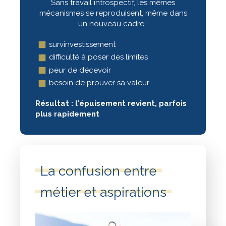
Sans travail introspectif, les mêmes
mécanismes se reproduisent, même dans
un nouveau cadre :
survinvestissement
difficulté à poser des limites
peur de décevoir
besoin de prouver sa valeur
Résultat : l'épuisement revient, parfois
plus rapidement
La confusion entre
métier et aspirations