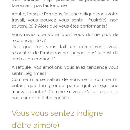
favorisant pas l’autonomie
Adulte, lorsque l’on vous fait une critique dans votre
travail, vous pouvez vous sentir frustré(e), non
soutenu(e) ? Alors que vous êtes performants !
Vous rêvez que votre boss vous donne plus de
responsabilités ?
Dès que l’on vous fait un compliment, vous
ressentez de l’embarras ne sachant pas" si c’est du
lard ou du cochon ?"
A refouler vos émotions, vous avez tendance vous
sentir illégitimes !
Comme une sensation de vous sentir comme un
enfant que l’on gronde parce qu’il a reçu une
mauvaise note ! Comme si vous n’étiez pas à la
hauteur de la tâche confiée....
Vous vous sentez indigne
d’être aimé(e)