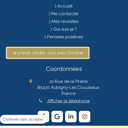
Accueil
Me contacter
Mes réussites
Qui suis-je ?
Pensées positives
Je prends rendez-vous avec Christine
Coordonnées
10 Rue de la Prairie
85430
Aubigny-Les Clouzeaux
France
Afficher le téléphone
Continuer sans accepter