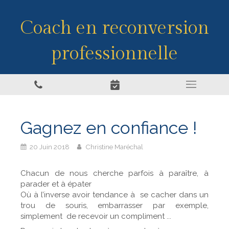
Coach en reconversion
professionnelle
Gagnez en confiance !
20 Juin 2018
Christine Maréchal
Chacun de nous cherche parfois à paraître, à
parader et à épater
Où à l’inverse avoir tendance à se cacher dans un
trou de souris, embarrasser par exemple,
simplement de recevoir un compliment ...