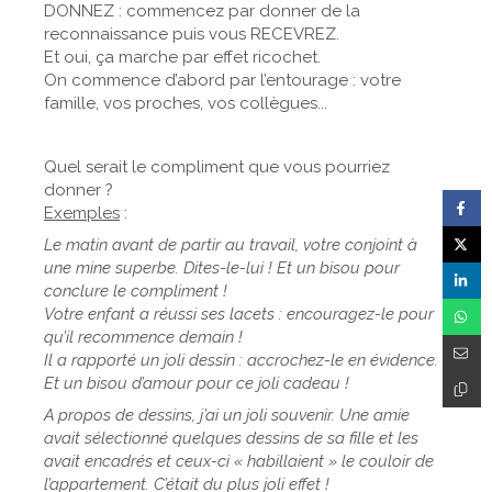
DONNEZ : commencez par donner de la
reconnaissance puis vous RECEVREZ.
Et oui, ça marche par effet ricochet.
On commence d’abord par l’entourage : votre
famille, vos proches, vos collègues...
Quel serait le compliment que vous pourriez
donner ?
Exemples
:
Le matin avant de partir au travail, votre conjoint à
une mine superbe. Dites-le-lui ! Et un bisou pour
conclure le compliment !
Votre enfant a réussi ses lacets : encouragez-le pour
qu’il recommence demain !
Il a rapporté un joli dessin : accrochez-le en évidence.
Et un bisou d’amour pour ce joli cadeau !
A propos de dessins, j’ai un joli souvenir. Une amie
avait sélectionné quelques dessins de sa fille et les
avait encadrés et ceux-ci « habillaient » le couloir de
l’appartement. C’était du plus joli effet !