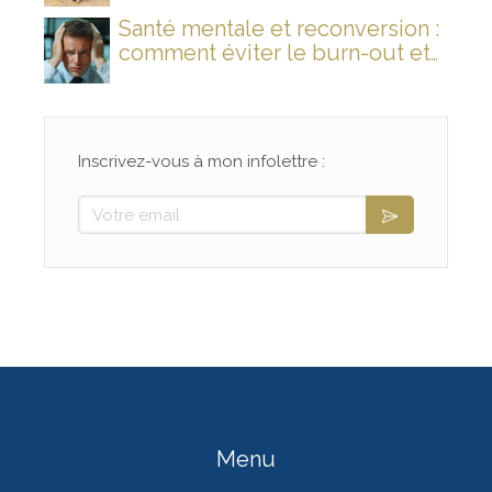
Santé mentale et reconversion :
comment éviter le burn-out et
rallumer son feu intérieur ?
Inscrivez-vous à mon infolettre :
Votre email
Menu