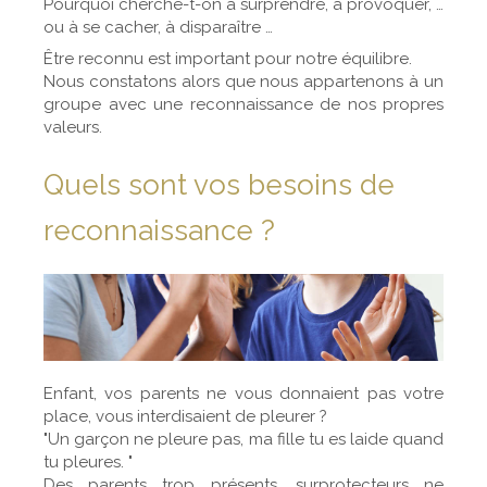
Pourquoi cherche-t-on à surprendre, à provoquer, …
ou à se cacher, à disparaître …
Être reconnu est important pour notre équilibre.
Nous constatons alors que nous appartenons à un
groupe avec une reconnaissance de nos propres
valeurs.
Quels sont vos besoins de
reconnaissance ?
Enfant, vos parents ne vous donnaient pas votre
place, vous interdisaient de pleurer ?
"Un garçon ne pleure pas, ma fille tu es laide quand
tu pleures. "
Des parents trop présents, surprotecteurs ne