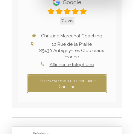
Google
7 avis
Christine Marechal Coaching
10 Rue de la Prairie
85430
Aubigny-Les Clouzeaux
France
Afficher le téléphone
Je réserve mon créneau avec
Christine
Précédent