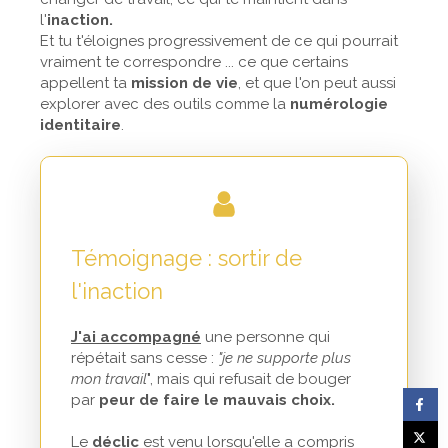
l'
inaction.
Et tu t'éloignes progressivement de ce qui pourrait
vraiment te correspondre ... ce que certains
appellent ta
mission de vie
, et que l'on peut aussi
explorer avec des outils comme la
numérologie
identitaire
.
Témoignage : sortir de
l'inaction
J'ai accompagné
une personne qui
répétait sans cesse :
"je ne supporte plus
mon travail
", mais qui refusait de bouger
par
peur de faire le mauvais choix.
Le
déclic
est venu lorsqu'elle a compris