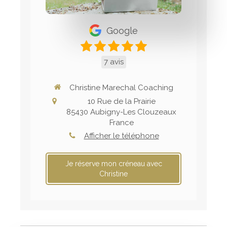
Google
7 avis
Christine Marechal Coaching
10 Rue de la Prairie
85430
Aubigny-Les Clouzeaux
France
Afficher le téléphone
Je réserve mon créneau avec
Christine