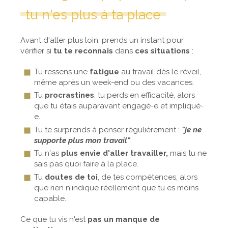
tu n'es plus à ta place
Avant d'aller plus loin, prends un instant pour
vérifier si
tu te reconnais
dans
ces situations
:
Tu ressens une
fatigue
au travail dès le réveil,
même après un week-end ou des vacances.
Tu
procrastines
, tu perds en efficacité, alors
que tu étais auparavant engagé-e et impliqué-
e.
Tu te surprends à penser régulièrement :
"je ne
supporte plus mon travail"
.
Tu n'as
plus envie d'aller travailler,
mais tu ne
sais pas quoi faire à la place.
Tu
doutes de toi
, de tes compétences, alors
que rien n'indique réellement que tu es moins
capable.
Ce que tu vis n'est
pas un manque de