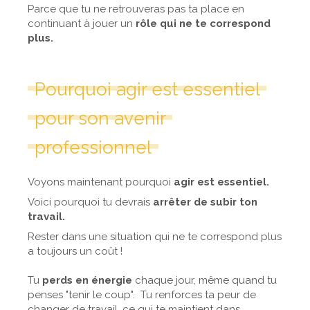
Parce que tu ne retrouveras pas ta place en
continuant à jouer un
rôle qui ne te correspond
plus.
Pourquoi agir est essentiel
pour son avenir
professionnel
Voyons maintenant pourquoi
agir est essentiel.
Voici pourquoi tu devrais
arrêter de subir ton
travail.
Rester dans une situation qui ne te correspond plus
a toujours un coût !
Tu
perds en énergie
chaque jour, même quand tu
penses "tenir le coup". Tu renforces ta peur de
changer de travail, ce qui te maintient dans