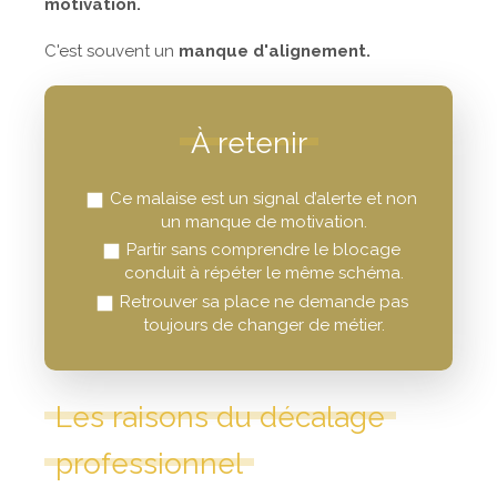
motivation.
C'est souvent un
manque d'alignement.
À retenir
Ce malaise est un signal d’alerte et non
un manque de motivation.
Partir sans comprendre le blocage
conduit à répéter le même schéma.
Retrouver sa place ne demande pas
toujours de changer de métier.
Les raisons du décalage
professionnel