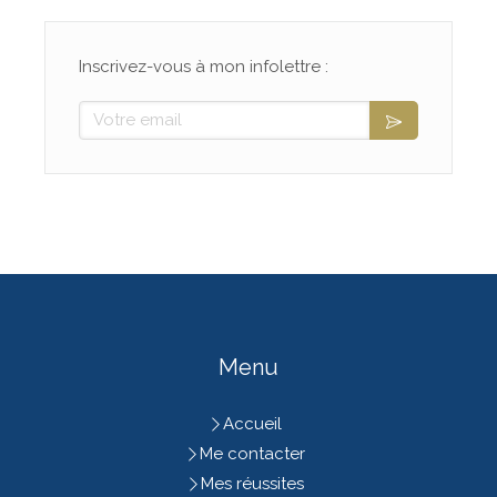
Inscrivez-vous à mon infolettre :
Votre email
Menu
Accueil
Me contacter
Mes réussites