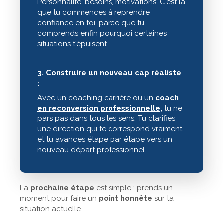
Personnalité, besoins, motivations. C'est là
que tu commences à reprendre
confiance en toi, parce que tu
comprends enfin pourquoi certaines
situations t'épuisent.
3. Construire un nouveau cap réaliste
:
Avec un coaching carrière ou un
coach
en reconversion professionnelle,
tu ne
pars pas dans tous les sens. Tu clarifies
une direction qui te correspond vraiment
et tu avances étape par étape vers un
nouveau départ professionnel.
La
prochaine étape
est simple : prends un
moment pour faire un
point honnête
sur ta
situation actuelle.