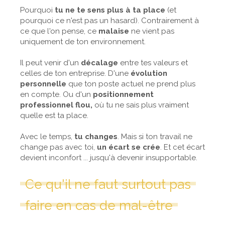
Pourquoi
tu ne te sens plus à ta place
(et
pourquoi ce n'est pas un hasard). Contrairement à
ce que l'on pense, ce
malaise
ne vient pas
uniquement de ton environnement.
Il peut venir d'un
décalage
entre tes valeurs et
celles de ton entreprise. D'une
évolution
personnelle
que ton poste actuel ne prend plus
en compte. Ou d'un
positionnement
professionnel flou,
où tu ne sais plus vraiment
quelle est ta place.
Avec le temps,
tu changes
. Mais si ton travail ne
change pas avec toi,
un écart se crée
. Et cet écart
devient inconfort ... jusqu'à devenir insupportable.
Ce qu'il ne faut surtout pas
faire en cas de mal-être