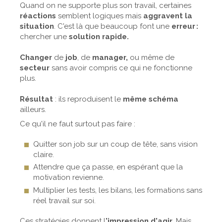
Quand on ne supporte plus son travail, certaines
réactions
semblent logiques mais
aggravent la
situation
. C'est là que beaucoup font une
erreur :
chercher une
solution rapide.
Changer
de
job
, de
manager,
ou même de
secteur
sans avoir compris ce qui ne fonctionne
plus.
Résultat
: ils reproduisent le
même schéma
ailleurs.
Ce qu'il ne faut surtout pas faire :
Quitter son job sur un coup de tête, sans vision
claire.
Attendre que ça passe, en espérant que la
motivation revienne.
Multiplier les tests, les bilans, les formations sans
réel travail sur soi.
Ces stratégies donnent l
'impression d'agir.
Mais