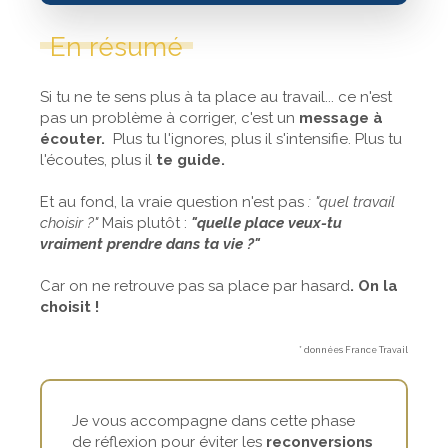
En résumé
Si tu ne te sens plus à ta place au travail... ce n'est
pas un problème à corriger, c'est un
message à
écouter.
Plus tu l'ignores, plus il s'intensifie. Plus tu
l'écoutes, plus il
te guide.
Et au fond, la vraie question n'est pas
: "quel travail
choisir ?"
Mais plutôt :
"quelle place veux-tu
vraiment prendre dans ta vie ?"
Car on ne retrouve pas sa place par hasard
. On la
choisit !
* données France Travail
Je vous accompagne dans cette phase
de réflexion pour éviter les
reconversions