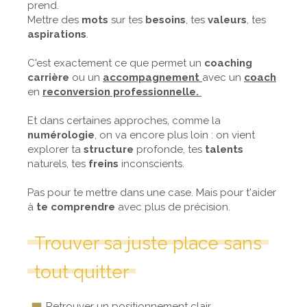
prend.
Mettre des
mots
sur tes
besoins
, tes
valeurs
, tes
aspirations
.
C'est exactement ce que permet un
coaching
carrière
ou un
accompagnement
avec un
coach
en
reconversion professionnelle.
Et dans certaines approches, comme la
numérologie
, on va encore plus loin : on vient
explorer ta
structure
profonde, tes
talents
naturels, tes
freins
inconscients.
Pas pour te mettre dans une case. Mais pour t'aider
à
te comprendre
avec plus de précision.
Trouver sa juste place sans
tout quitter
Retrouver un positionnement clair