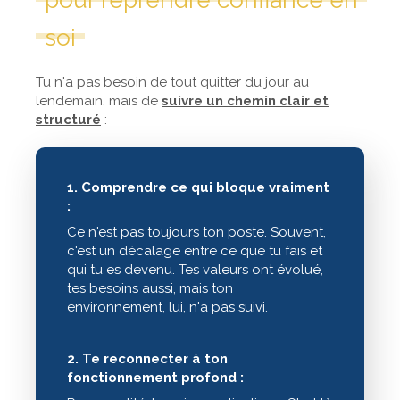
soi
Tu n'a pas besoin de tout quitter du jour au
lendemain, mais de
suivre un chemin clair et
structuré
:
1. Comprendre ce qui bloque vraiment
:
Ce n'est pas toujours ton poste. Souvent,
c'est un décalage entre ce que tu fais et
qui tu es devenu. Tes valeurs ont évolué,
tes besoins aussi, mais ton
environnement, lui, n'a pas suivi.
2. Te reconnecter à ton
fonctionnement profond :