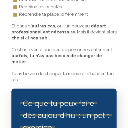
Redéfinir tes priorités
Reprendre ta place, différemment
Et dans d
'autres cas
, oui, un nouveau
départ
professionnel est nécessaire
. Mais il devient alors
choisi
et
non subi.
C'est une vérité que peu de personnes entendent :
parfois, tu n'as pas besoin de changer de
métier.
Tu as besoin de changer ta manière "d'habiter" ton
rôle.
Ce que tu peux faire
dès aujourd'hui : un petit
exercice