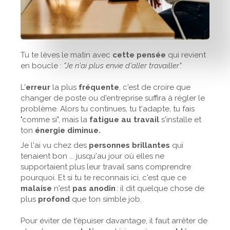
Tu te lèves le matin avec
cette pensée
qui revient
en boucle :
"Je n'ai plus envie d'aller travailler".
L'
erreur
la plus
fréquente
, c'est de croire que
changer de poste ou d'entreprise suffira à régler le
problème. Alors tu continues, tu t'adapte, tu fais
"comme si", mais la
fatigue au travail
s'installe et
ton
énergie diminue.
Je l'ai vu chez des
personnes brillantes
qui
tenaient bon ... jusqu'au jour où elles ne
supportaient plus leur travail sans comprendre
pourquoi. Et si tu te reconnais ici, c'est que ce
malaise
n'est
pas anodin
: il dit quelque chose de
plus
profond
que ton simble job.
Pour éviter de t'épuiser davantage, il faut arrêter de