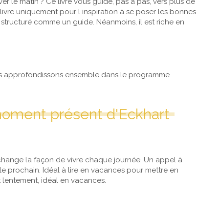
ver le matin ? Ce livre vous guide, pas à pas, vers plus de
ivre uniquement pour l inspiration à se poser les bonnes
as structuré comme un guide. Néanmoins, il est riche en
 approfondissons ensemble dans le programme.
moment présent d'Eckhart
i change la façon de vivre chaque journée. Un appel à
s le prochain. Idéal à lire en vacances pour mettre en
lit lentement, idéal en vacances.