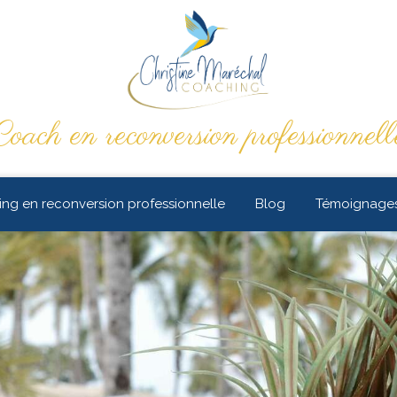
Coach en reconversion professionnell
ng en reconversion professionnelle
Blog
Témoignage