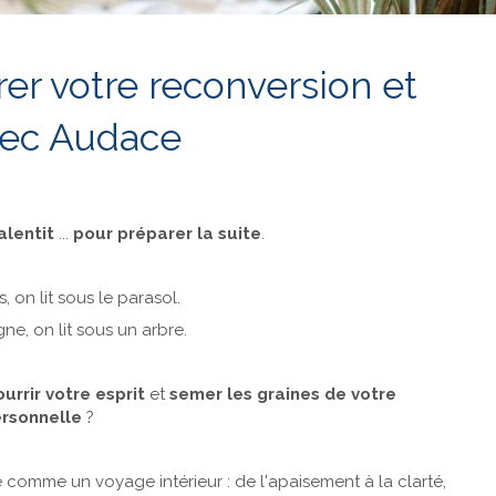
rer votre reconversion et
avec Audace
alentit
...
pour préparer la suite
.
, on lit sous le parasol.
e, on lit sous un arbre.
ourrir votre esprit
et
semer les graines de votre
ersonnelle
?
e comme un voyage intérieur : de l'apaisement à la clarté,