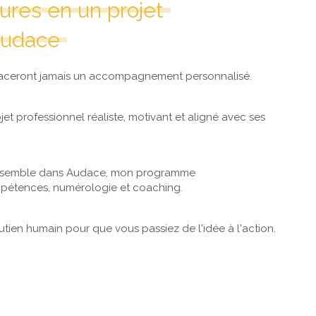
ures en un projet
Audace
remplaceront jamais un accompagnement personnalisé.
rojet professionnel réaliste, motivant et aligné avec ses
 ensemble dans Audace, mon programme
étences, numérologie et coaching.
outien humain pour que vous passiez de l'idée à l'action.