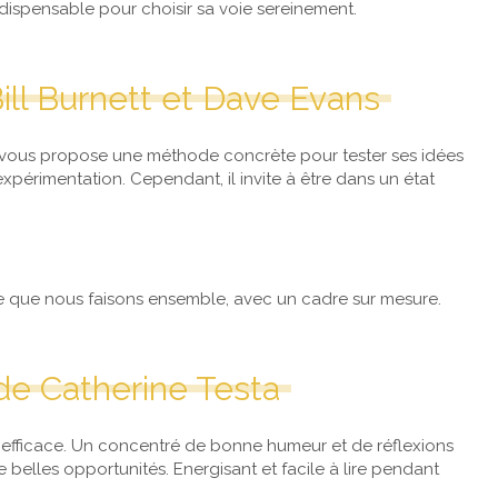
ndispensable pour choisir sa voie sereinement.
 Bill Burnett et Dave Evans
e vous propose une méthode concrète pour tester ses idées
expérimentation. Cependant, il invite à être dans un état
e que nous faisons ensemble, avec un cadre sur mesure.
de Catherine Testa
nt efficace. Un concentré de bonne humeur et de réflexions
de belles opportunités. Energisant et facile à lire pendant