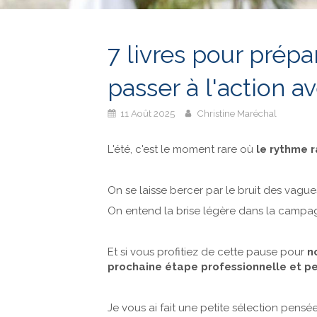
7 livres pour prépa
passer à l'action 
11 Août 2025
Christine Maréchal
L'été, c'est le moment rare où
le rythme r
On se laisse bercer par le bruit des vagues
On entend la brise légère dans la campagn
Et si vous profitiez de cette pause pour
n
prochaine étape professionnelle et p
Je vous ai fait une petite sélection pensé