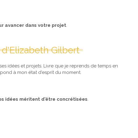
r avancer dans votre projet
.
d'Elizabeth Gilbert
es idées et projets. Livre que je reprends de temps en
espond à mon état d'esprit du moment.
vos idées méritent d'être concrétisées
.