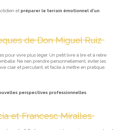
uotidien et
préparer le terrain émotionnel d'un
tèques de Don Miguel Ruiz
s pour vivre plus léger. Un petit livre à lire et à relire
emballe. Ne rien prendre personnellement, éviter les
ve clair et percutant, et facile à mettre en pratique.
ouvelles perspectives professionnelles
.
rcia et Francesc Miralles