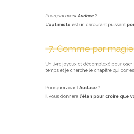
Pourquoi avant
Audace
?
L'optimiste
est un carburant puissant
pou
7. Comme par magie 
Un livre joyeux et décomplexé pour oser s
temps et je cherche le chapitre qui corr
Pourquoi avant
Audace
?
Il vous donnera
l'élan pour croire que 