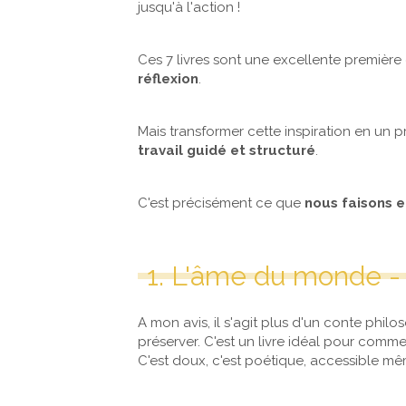
jusqu'à l'action !
Ces 7 livres sont une excellente premièr
réflexion
.
Mais transformer cette inspiration en un p
travail guidé et structuré
.
C'est précisément ce que
nous faisons 
1. L'âme du monde - 
A mon avis, il s'agit plus d'un conte philo
préserver. C'est un livre idéal pour com
C'est doux, c'est poétique, accessible mê