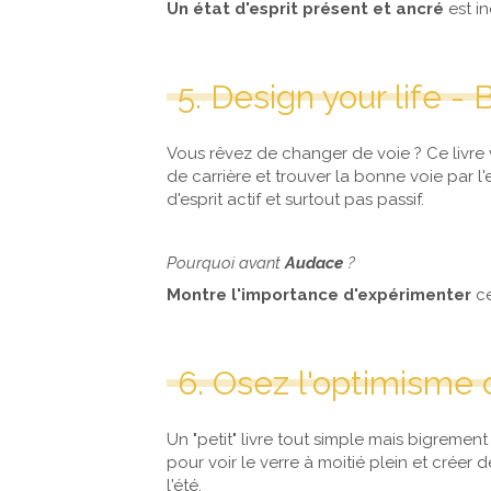
Un état d'esprit présent et ancré
est i
5. Design your life -
Vous rêvez de changer de voie ? Ce livr
de carrière et trouver la bonne voie par l'
d'esprit actif et surtout pas passif.
Pourquoi avant
Audace
?
Montre l'importance d'expérimenter
c
6. Osez l'optimisme 
Un "petit" livre tout simple mais bigreme
pour voir le verre à moitié plein et créer 
l'été.