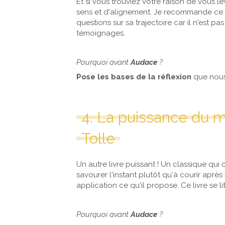
Et si vous trouviez votre raison de vous le
sens et d'alignement. Je recommande ce l
questions sur sa trajectoire car il n'est p
témoignages.
Pourquoi avant
Audace
?
Pose les bases de la réflexion
que nous
4. La puissance du 
Tolle
Un autre livre puissant ! Un classique qu
savourer l'instant plutôt qu'à courir aprè
application ce qu'il propose. Ce livre se 
Pourquoi avant
Audace
?