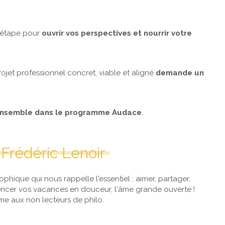
e étape pour
ouvrir vos perspectives et nourrir votre
rojet professionnel concret, viable et aligné
demande un
ensemble dans le programme Audace
.
Frédéric Lenoir
sophique qui nous rappelle l'essentiel : aimer, partager,
mencer vos vacances en douceur, l'âme grande ouverte !
me aux non lecteurs de philo.