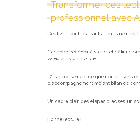
Transformer ces lect
professionnel avec 
Ces livres sont inspirants .... mais ne 
Car entre "réfléchir à sa vie" et bâtir un p
valeurs, il y un monde.
C'est précisément ce que nous faisons
d'accompagnement mêlant bilan de comp
Un cadre clair, des étapes précises, un s
Bonne lecture !