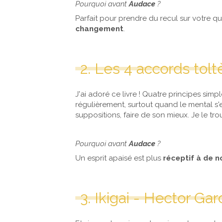
Pourquoi avant
Audace
?
Parfait pour prendre du recul sur votre q
changement
.
2. Les 4 accords tol
J'ai adoré ce livre ! Quatre principes simple
régulièrement, surtout quand le mental s'
suppositions, faire de son mieux. Je le trou
Pourquoi avant
Audace
?
Un esprit apaisé est plus
réceptif à de n
3. Ikigai - Hector Ga