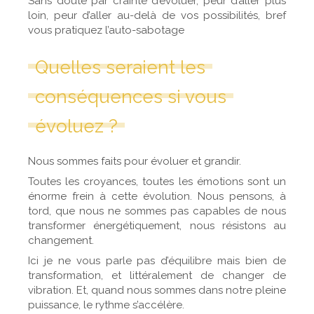
Sans doute par crainte d’évoluer, peur d’aller plus
loin, peur d’aller au-delà de vos possibilités, bref
vous pratiquez l’auto-sabotage
Quelles seraient les
conséquences si vous
évoluez ?
Nous sommes faits pour évoluer et grandir.
Toutes les croyances, toutes les émotions sont un
énorme frein à cette évolution. Nous pensons, à
tord, que nous ne sommes pas capables de nous
transformer énergétiquement, nous résistons au
changement.
Ici je ne vous parle pas d’équilibre mais bien de
transformation, et littéralement de changer de
vibration. Et, quand nous sommes dans notre pleine
puissance, le rythme s’accélère.