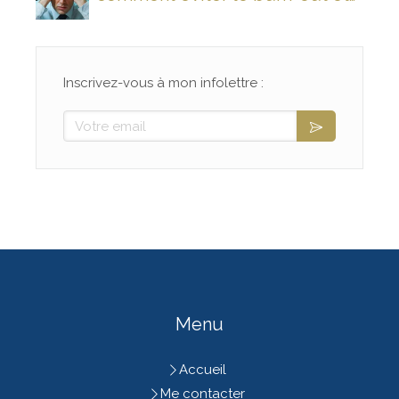
rallumer son feu intérieur ?
Inscrivez-vous à mon infolettre :
Votre email
Menu
Accueil
Me contacter