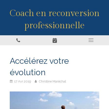
Coach en reconversion
professionnelle
Accélérez votre
évolution
17 Avr 2019
Christine Maréchal