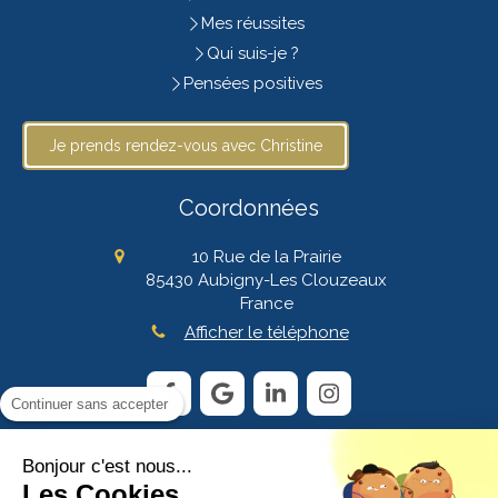
Mes réussites
Qui suis-je ?
Pensées positives
Je prends rendez-vous avec Christine
Coordonnées
10 Rue de la Prairie
85430
Aubigny-Les Clouzeaux
France
Afficher le téléphone
Continuer sans accepter
Bonjour c'est nous...
Plan du site
Les Cookies