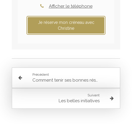
Afficher le téléphone
Je réserve mon créneau avec
Christine
Précédent
Comment tenir ses bonnes résolutions ?
Suivant
Les belles initiatives