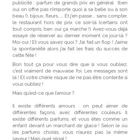
publicité : parfum de grands prix en général (ben
oui on offre pas n’importe quoi à sa belle ou à son
beau !), bijoux, fleurs, …. Et j’en passe … sans compter,
le restaurant hors de prix ce soir-là (certains ont
tout compris, ben oui ça marche !) Avez-vous déjà
essayé de réserver au dernier moment ce jour-là ?
Moi oui ! Et vous savez quoi ? J’ai fait un flop ! J’aime
la spontanéité alors j’ai fait les frais du succès de
cette fête !
Bon tout ça pour vous dire que si vous oubliez,
c’est vraiment de mauvaise foi. Les messages sont
là ! Et votre chérie risque de ne pas être contente si
vous oubliez !
Mais qu’est-ce que l’amour ?
Il existe différents amours : on peut aimer de
différentes façons, avec différentes couleurs. Il
existe différents parfums, et vous êtes comme un
enfant devant un marchant de glace ! Selon le ou
les parfums choisis, vous n’aurez pas la même
saveur ! Mais quel régal !