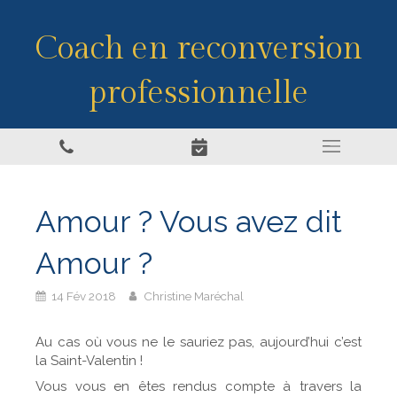
Coach en reconversion
professionnelle
Amour ? Vous avez dit
Amour ?
14 Fév 2018
Christine Maréchal
Au cas où vous ne le sauriez pas, aujourd’hui c’est
la Saint-Valentin !
Vous vous en êtes rendus compte à travers la