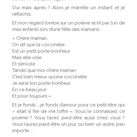
Oui mais après ? Alors je m’arrête un instant et je
réfléchis.
Et mon regard tombe sur un poème écrit par l’un de
mes enfants lors d’une fête des mamans :
« Chère maman,
On dit que la coccinelle
Est un petit porte-bonheur
Mais elle vole
Et s’envole
Tandis que moi chère maman
C’est bien mieux qu’une coccinelle
Je serai ton porte-bonheur
En ce beau jour
Et pour toujours »
Et je fonds … je fonds d’amour pour ce petit être qui
« était si fier de me l’offrir ». Vous le connaissez ce
poème ? Vous l’avez peut-être aussi chez vous ?
Vous l’aurez peut-être un jour, ou bien un autre, peu
importe ….