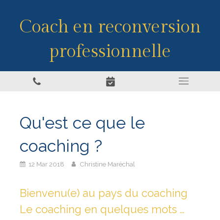
Coach en reconversion
professionnelle
Qu'est ce que le
coaching ?
12 Mar 2018
Christine Maréchal
Bienvenu(e) au pays du coaching
Le coaching en quelques mots …