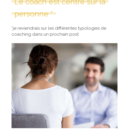
Le coach est centré sur la
personne *
*je reviendrais sur les différentes typologies de
coaching dans un prochain post