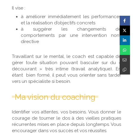
Il vise :
à améliorer immédiatement les performances
et la réalisation d’objectifs concrets
à suggérer les changements de
comportements par une intervention non-
directive
Travaillant sur le mental, le coach est capable de
gérer toute situation pouvant basculer sur du «
découvrant » très intime (travail analytique). En
étant bien formé, il peut vous orienter sans tarder
vers un spécialiste si besoin.
Ma vision du coaching
Identifier vos attentes, vos besoins. Vous donner le
courage de tourner le dos à des vieilles pratiques
récurrentes mises en place depuis longtemps. Vous
encourager dans vos succès et vos réussites.