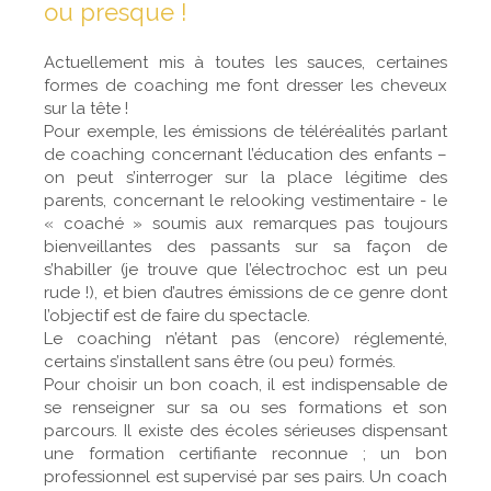
ou presque !
Actuellement mis à toutes les sauces, certaines
formes de coaching me font dresser les cheveux
sur la tête !
Pour exemple, les émissions de téléréalités parlant
de coaching concernant l’éducation des enfants –
on peut s’interroger sur la place légitime des
parents, concernant le relooking vestimentaire - le
« coaché » soumis aux remarques pas toujours
bienveillantes des passants sur sa façon de
s’habiller (je trouve que l’électrochoc est un peu
rude !), et bien d’autres émissions de ce genre dont
l’objectif est de faire du spectacle.
Le coaching n’étant pas (encore) réglementé,
certains s’installent sans être (ou peu) formés.
Pour choisir un bon coach, il est indispensable de
se renseigner sur sa ou ses formations et son
parcours. Il existe des écoles sérieuses dispensant
une formation certifiante reconnue ; un bon
professionnel est supervisé par ses pairs. Un coach