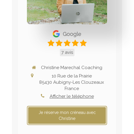
Google
7 avis
Christine Marechal Coaching
10 Rue de la Prairie
85430
Aubigny-Les Clouzeaux
France
Afficher le téléphone
Je réserve mon créneau avec
Christine