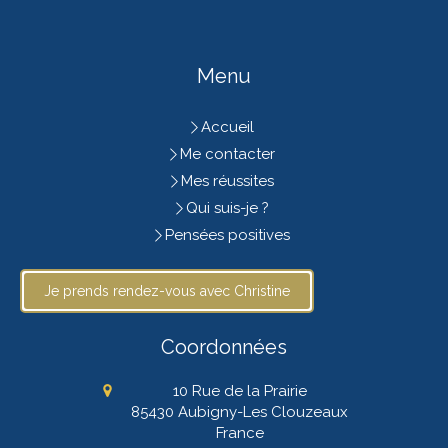
Menu
Accueil
Me contacter
Mes réussites
Qui suis-je ?
Pensées positives
Je prends rendez-vous avec Christine
Coordonnées
10 Rue de la Prairie
85430
Aubigny-Les Clouzeaux
France